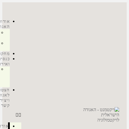
אודות
האגודה
מנהלות
האגודה
הוועד
המנהל
מחקרים
כנסים
ואירועים
פרס
גילי
בן
עמי
הצטרפות
לאגודה
ויצירת
קשר
אודות