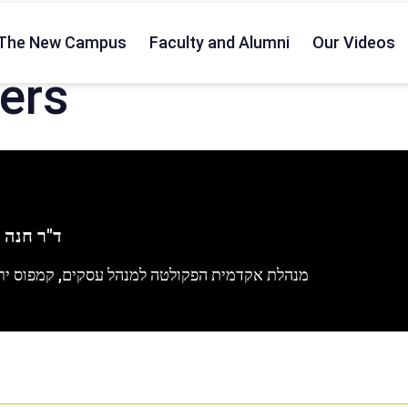
The New Campus
Faculty and Alumni
Our Videos
rers
ד"ר חנה א
מנהלת אקדמית הפקולטה למנהל עסקים, קמפוס יר