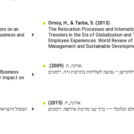
Ornoy, H., & Tarba, S. (2013).
ors on an
The Relocation Processes and Internati
Business and
Travelers in the Era of Globalization and
Employee Experiences. World Review of 
Management and Sustainable Developmen
אורנוי, ח. (2009).
 Business
ir Impact on
אורנוי, ח. (2015).
המנהל הישראלי.