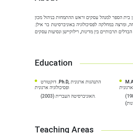
 בית הספר למנהל עסקים וראש ההתמחות בניהול מכון
ה, ומרצה במחלקה לפסיכולוגיה באוניברסיטת בר אילן
Education
M.A., רתית וסוציולוגיה
דוקטורט .Ph.D, התנהגות ארגונית
ארגונית
ופסיכולוגיה ארגונית
האוניברסיטה העברית (1987)
האוניברסיטה העברית (2003).
Teaching Areas