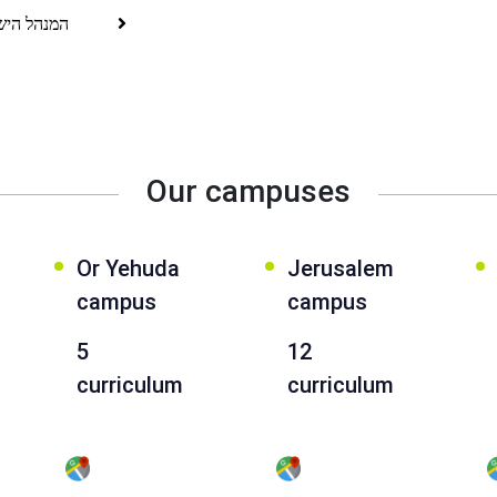
המנהל היש
Our campuses
Or Yehuda
Jerusalem
campus
campus
5
12
curriculum
curriculum