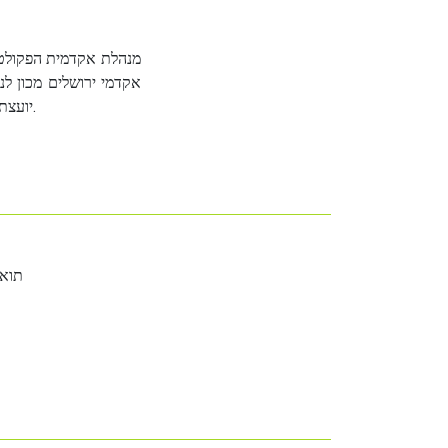
מנהלת אקדמית הפקולטה
אקדמי ירושלים מכון ל.
יועצת בכירה לארגונים בתחומי הניהול הבין לאומי מתמחה בנושאי ניהול בין לאומי, הבדלים תרבותיים בין מדינות, רילוקיישן ונסיעות עסקים.