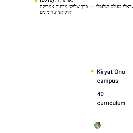
אורנוי, ח. (2018).
ראלי בעולם הגלובלי –– כרך שלישי מדינות אמריקה
ואוקיאניה. רימונים.
Kiryat Ono
campus
40
curriculum