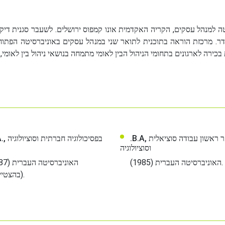
 למנהל עסקים, הקריה האקדמית אונו קמפוס ירושלים. לשעבר סגנית דיקן
נדר. מרכזת הוראה בתוכנית לתואר שני במנהל עסקים באוניברסיטה הפתוח
.B.A, תואר ראשון עבודה סוציאלית
בפסיכולוגיה חב
וסוציולוגיה
האוניברסיטה העברית (1985).
(בהצטיינות).