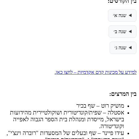
בין הקורסים
:
שנה א׳
שנה ב׳
שנה ג׳
למידע על מכינות קדם אקדמיות – לחצו כאן.
בין המרצים
:
מושיק רוט – שף בכיר
אסטלה – שפית/קונדיטורית ושוקולטיירית מהידועות
בישראל, מייסדת ומנהלת בית הספר הגבוה לאפייה
וקונדיטורה.
עידו פיינר – שף ובעלים של המסעדות "רוברה וינצ'י",