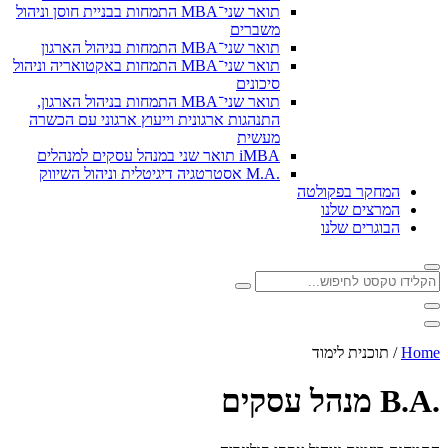
תואר שני־MBA התמחות בבניית חוסן וניהול
משברים
תואר שני־MBA התמחות בניהול הארגון
תואר שני־MBA התמחות באקטואריה וניהול
סיכונים
תואר שני־MBA התמחות בניהול הארגון,
התנהגות ארגונית וייעוץ ארגוני עם הכשרה
מעשית
iMBA תואר שני במנהל עסקים למנהלים
.M.A אסטרטגיה דיגיטלית וניהול השיווק
המחקר בפקולטה
המרצים שלנו
הבוגרים שלנו
Home
/
תוכנית לימוד
.B.A מנהל עסקים