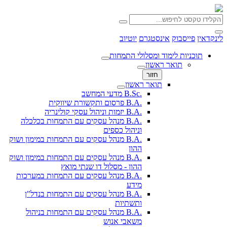
לינקדאין
פייסבוק
אינסטגרם
יוטיוב
תוכניות לימוד ומסלולי התמחות
תואר ראשון
חזור
תואר ראשון
.B.Sc מדעי המחשב
.B.A פרסום ותקשורת שיווקית
.B.A יזמות וניהול עסקי קולינריה
.B.A מנהל עסקים עם התמחות בכלכלה
וניהול כספים
.B.A מנהל עסקים עם התמחות במימון ושוק
ההון
.B.A מנהל עסקים עם התמחות במימון ושוק
ההון - מסלול דו שנתי מואץ
.B.A מנהל עסקים עם התמחות במערכות
מידע
.B.A מנהל עסקים עם התמחות בנדל"ן
ותשתיות
.B.A מנהל עסקים עם התמחות בניהול
משאבי אנוש