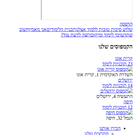
הדפסה
שלוש סיבות טובות ללמוד אצלנו
תכנית הלימודים
אני מאמין
חשוב
שתדעו
ימי לימוד ומיקום
רוצה לדעת עוד?
הקמפוסים שלנו
קרית אונו
23 תוכניות לימוד
השדרה האקדמית 1, קרית אונו
ירושלים
14 תוכניות לימוד
התעשיה 4, ירושלים
חיפה
12 תוכניות לימוד
הנמל 32, חיפה
הכירו אותנו
המרצים שלנו