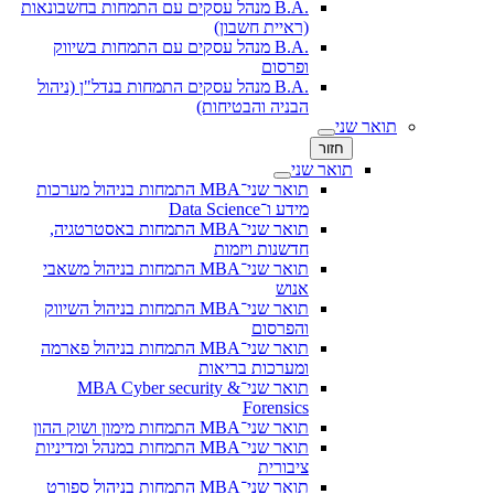
.B.A מנהל עסקים עם התמחות בחשבונאות
(ראיית חשבון)
.B.A מנהל עסקים עם התמחות בשיווק
ופרסום
.B.A מנהל עסקים התמחות בנדל"ן (ניהול
הבניה והבטיחות)
תואר שני
חזור
תואר שני
תואר שני־MBA התמחות בניהול מערכות
מידע ו־Data Science
תואר שני־MBA התמחות באסטרטגיה,
חדשנות ויזמות
תואר שני־MBA התמחות בניהול משאבי
אנוש
תואר שני־MBA התמחות בניהול השיווק
והפרסום
תואר שני־MBA התמחות בניהול פארמה
ומערכות בריאות
תואר שני־MBA Cyber security &
Forensics
תואר שני־MBA התמחות מימון ושוק ההון
תואר שני־MBA התמחות במנהל ומדיניות
ציבורית
תואר שני־MBA התמחות בניהול ספורט