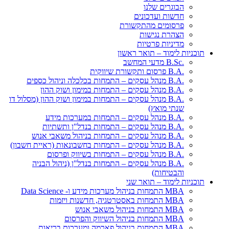
הבוגרים שלנו
חדשות ועדכונים
פרסומים מהתקשורת
הצהרת נגישות
מדיניות פרטיות
תוכניות לימוד – תואר ראשון
.B.Sc מדעי המחשב
.B.A פרסום ותקשורת שיווקית
.B.A מנהל עסקים – התמחות בכלכלה וניהול כספים
.B.A מנהל עסקים – התמחות במימון ושוק ההון
.B.A מנהל עסקים – התמחות במימון ושוק ההון (מסלול דו
שנתי מואץ)
.B.A מנהל עסקים – התמחות במערכות מידע
.B.A מנהל עסקים – התמחות בנדל"ן ותשתיות
.B.A מנהל עסקים – התמחות בניהול משאבי אנוש
.B.A מנהל עסקים – התמחות בחשבונאות (ראיית חשבון)
.B.A מנהל עסקים – התמחות בשיווק ופרסום
.B.A מנהל עסקים – התמחות בנדל"ן (ניהול הבניה
והבטיחות)
תוכניות לימוד – תואר שני
MBA התמחות בניהול מערכות מידע ו- Data Science
MBA התמחות באסטרטגיה, חדשנות ויזמות
MBA התמחות בניהול משאבי אנוש
MBA התמחות בניהול השיווק והפרסום
MBA התמחות בניהול פארמה ומערכות בריאות