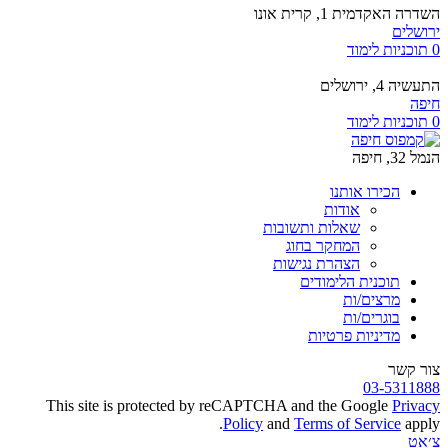
השדרה האקדמית 1, קרית אונו
ירושלים
0 תוכניות לימוד
התעשיה 4, ירושלים
חיפה
0 תוכניות לימוד
הנמל 32, חיפה
הכירו אותנו
אודות
שאלות ותשובות
המחקר בחוג
הצהרת נגישות
תוכנית הלימודים
מרצים/ות
בוגרים/ות
מדיניות פרטיות
צור קשר
03-5311888
This site is protected by reCAPTCHA and the Google
Privacy
Policy
and
Terms of Service
apply.
צ׳אט