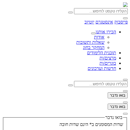
פייסבוק
אינסטגרם
יוטיוב
הכירו אותנו
אודות
שאלות ותשובות
המחקר בחוג
תוכנית הלימודים
מרצים/ות
בוגרים/ות
חדשות ועדכונים
בואו נדבר
בואו נדבר
בואו נדבר
שדות המסומנים ב* הינם שדות חובה