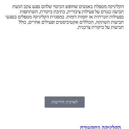
הקליניקה מטפלת באנשים שחופש הביטוי שלהם נפגע עקב הגשת
תביעה כנגדם על פעילות ציבורית, כתיבת ביקורת, השתתפות
בפעילות חברתית או יוזמות דומות. במסגרת הקליניקה מטפלים בנפגעי
תביעות השתקה, הכוללים אקטיביסטים ופעילים אחרים, כולל
תביעות על ביקורת צרכנית.
לארכיון הידיעות
הקליניקה בתקשורת