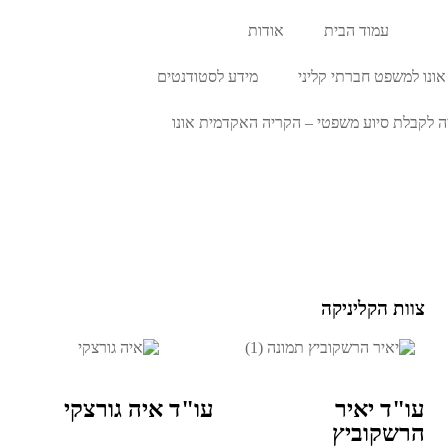
עמוד הבית
אודות
אונו למשפט חברתי קליני
מידע לסטודנטים
ה לקבלת סיוע משפטי – הקריה האקדמית אונו
צוות הקליניקה
עו"ד יאיר
עו"ד איה גורצקי
הרשקוביץ